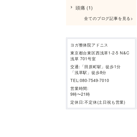
頭痛
(1)
全てのブログ記事を見る
ヨガ整体院アドニス
東京都台東区西浅草1-2-5 N&C
浅草 701号室
交通:「田原町駅」徒歩1分
「浅草駅」徒歩8分
TEL:080-7549-7010
営業時間:
9時〜21時
定休日:不定休(土日祝も営業)