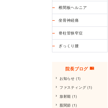
椎間板ヘルニア
坐骨神経痛
脊柱管狭窄症
ぎっくり腰
院長ブログ
お知らせ
(1)
ファスティング
(1)
放射能
(1)
股関節
(1)