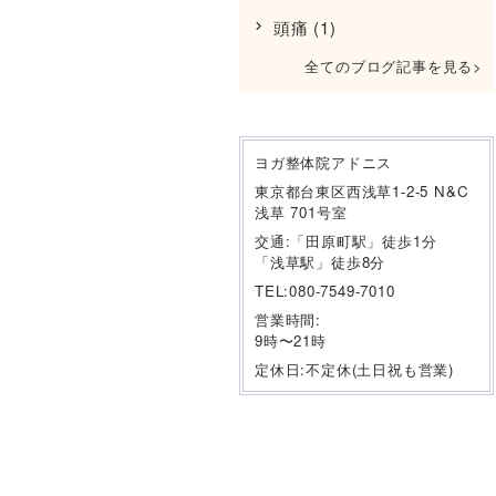
頭痛
(1)
全てのブログ記事を見る
ヨガ整体院アドニス
東京都台東区西浅草1-2-5 N&C
浅草 701号室
交通:「田原町駅」徒歩1分
「浅草駅」徒歩8分
TEL:080-7549-7010
営業時間:
9時〜21時
定休日:不定休(土日祝も営業)