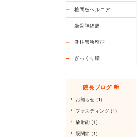
椎間板ヘルニア
坐骨神経痛
脊柱管狭窄症
ぎっくり腰
院長ブログ
お知らせ
(1)
ファスティング
(1)
放射能
(1)
股関節
(1)