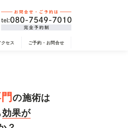
アクセス
ご予約・お問合せ
専門
の施術は
も
効果が
か？