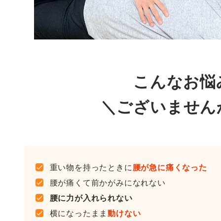
こんなお悩
＼ございません
重い物を持ったときに
腰が急に痛くなった
腰が痛くて前かがみになれない
腰に力が入れられない
横になったまま
動けない