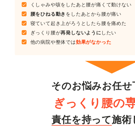
くしゃみや咳をしたあと腰が痛くて動けない
腰をひねる動き
をしたあとから腰が痛い
寝ていて起き上がろうとしたら腰を痛めた
ぎっくり腰が
再発しないように
したい
他の病院や整体では
効果がなかった
そのお悩みお任せ
ぎっくり腰の
責任を持って
施術