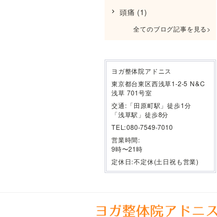
頭痛
(1)
全てのブログ記事を見る
ヨガ整体院アドニス
東京都台東区西浅草1-2-5 N&C
浅草 701号室
交通:「田原町駅」徒歩1分
「浅草駅」徒歩8分
TEL:080-7549-7010
営業時間:
9時〜21時
定休日:不定休(土日祝も営業)