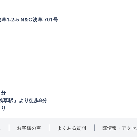
草1-2-5 N&C浅草 701号
1分
浅草駅」より徒歩8分
あり
れ
お客様の声
よくある質問
院情報・アクセ