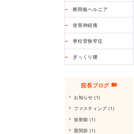
椎間板ヘルニア
坐骨神経痛
脊柱管狭窄症
ぎっくり腰
院長ブログ
お知らせ
(1)
ファスティング
(1)
放射能
(1)
股関節
(1)