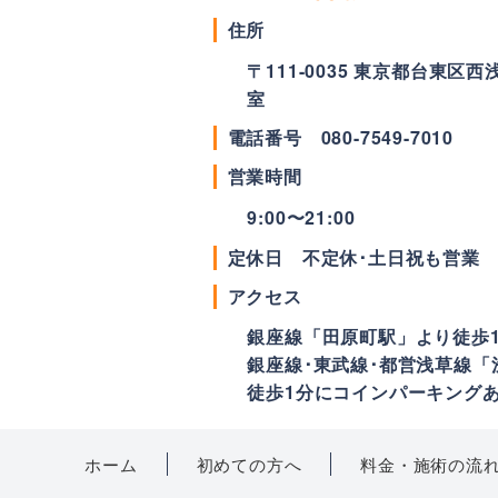
住所
〒
111-0035
東京都
台東区
西浅
室
電話番号
080-7549-7010
営業時間
9:00〜21:00
定休日 不定休･土日祝も営業
アクセス
銀座線「田原町駅」より徒歩
銀座線･東武線･都営浅草線「
徒歩1分にコインパーキング
ホーム
初めての方へ
料金・施術の流