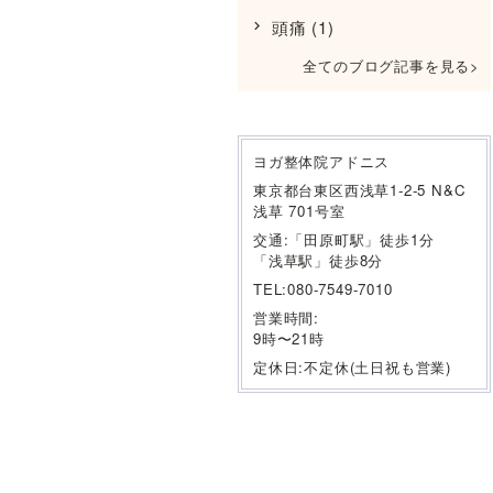
頭痛
(1)
全てのブログ記事を見る
ヨガ整体院アドニス
東京都台東区西浅草1-2-5 N&C
浅草 701号室
交通:「田原町駅」徒歩1分
「浅草駅」徒歩8分
TEL:080-7549-7010
営業時間:
9時〜21時
定休日:不定休(土日祝も営業)