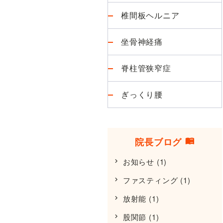
椎間板ヘルニア
坐骨神経痛
脊柱管狭窄症
ぎっくり腰
院長ブログ
お知らせ
(1)
ファスティング
(1)
放射能
(1)
股関節
(1)