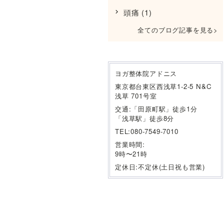
頭痛
(1)
全てのブログ記事を見る
ヨガ整体院アドニス
東京都台東区西浅草1-2-5 N&C
浅草 701号室
交通:「田原町駅」徒歩1分
「浅草駅」徒歩8分
TEL:080-7549-7010
営業時間:
9時〜21時
定休日:不定休(土日祝も営業)