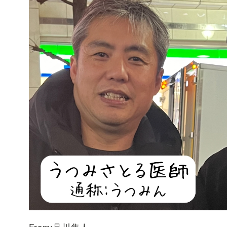
From:品川隼人