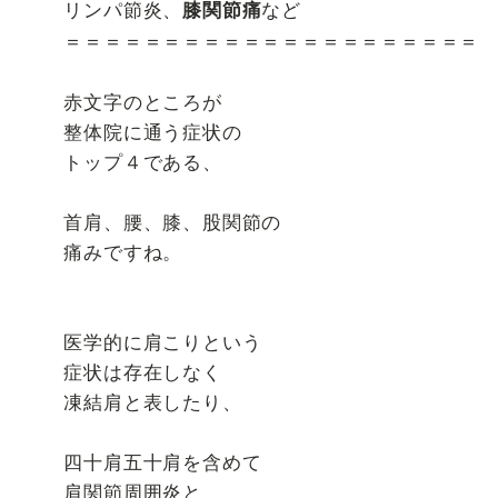
リンパ節炎、
など
膝関節痛
＝＝＝＝＝＝＝＝＝＝＝＝＝＝＝＝＝＝＝＝＝
赤文字のところが
整体院に通う症状の
トップ４である、
首肩、腰、膝、股関節の
痛みですね。
医学的に肩こりという
症状は存在しなく
凍結肩と表したり、
四十肩五十肩を含めて
肩関節周囲炎と