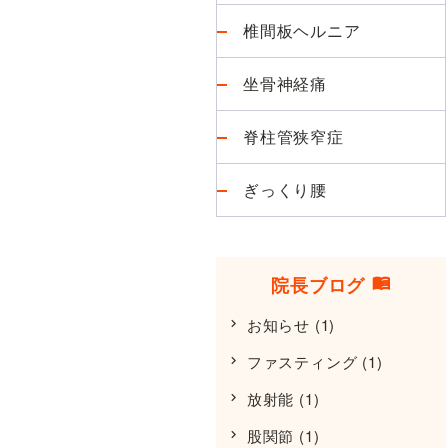
椎間板ヘルニア
坐骨神経痛
脊柱管狭窄症
ぎっくり腰
院長ブログ
お知らせ
(1)
ファスティング
(1)
放射能
(1)
股関節
(1)