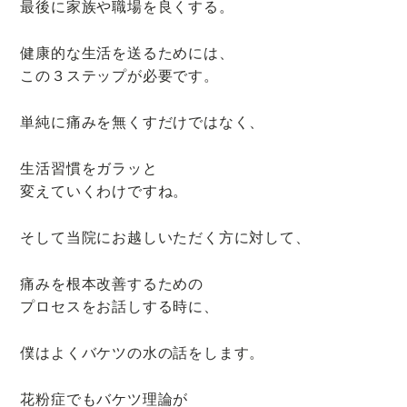
最後に家族や職場を良くする。
が
得
健康的な生活を送るためには、
意
この３ステップが必要です。
な
整
単純に痛みを無くすだけではなく、
体
院
生活習慣をガラッと
変えていくわけですね。
そして当院にお越しいただく方に対して、
痛みを根本改善するための
プロセスをお話しする時に、
僕はよくバケツの水の話をします。
花粉症でもバケツ理論が