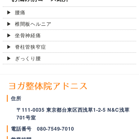
腰痛
椎間板ヘルニア
坐骨神経痛
脊柱管狭窄症
ぎっくり腰
住所
〒
111-0035
東京都
台東区
西浅草1-2-5 N&C浅草
701号室
電話番号
080-7549-7010