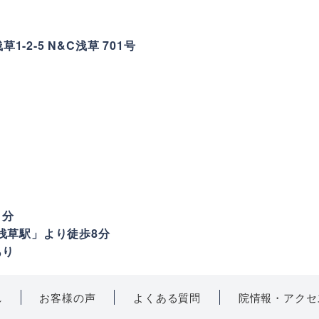
草1-2-5 N&C浅草 701号
1分
浅草駅」より徒歩8分
あり
れ
お客様の声
よくある質問
院情報・アクセ