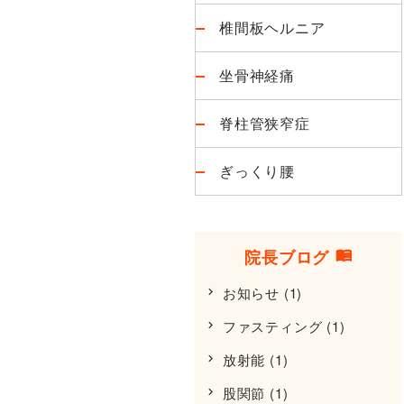
椎間板ヘルニア
坐骨神経痛
脊柱管狭窄症
ぎっくり腰
院長ブログ
お知らせ
(1)
ファスティング
(1)
放射能
(1)
股関節
(1)