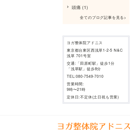
頭痛
(1)
全てのブログ記事を見る
ヨガ整体院アドニス
東京都台東区西浅草1-2-5 N&C
浅草 701号室
交通:「田原町駅」徒歩1分
「浅草駅」徒歩8分
TEL:080-7549-7010
営業時間:
9時〜21時
定休日:不定休(土日祝も営業)