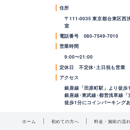
住所
〒
111-0035
東京都
台東区
西浅
室
電話番号
080-7549-7010
営業時間
9:00〜21:00
定休日 不定休･土日祝も営業
アクセス
銀座線「田原町駅」より徒歩
銀座線･東武線･都営浅草線「
徒歩1分にコインパーキング
ホーム
初めての方へ
料金・施術の流